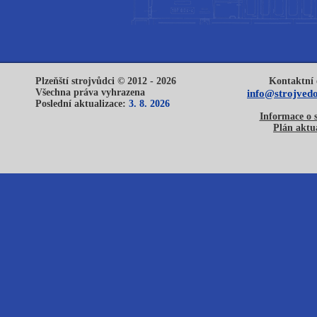
Plzeňští strojvůdci © 2012 - 2026
Kontaktní 
Všechna práva vyhrazena
info@strojvedo
Poslední aktualizace:
3. 8. 2026
Informace o 
Plán aktua