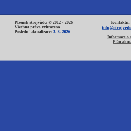
Plzeňští strojvůdci © 2012 - 2026
Kontaktní 
Všechna práva vyhrazena
info@strojvedo
Poslední aktualizace:
3. 8. 2026
Informace o 
Plán aktua