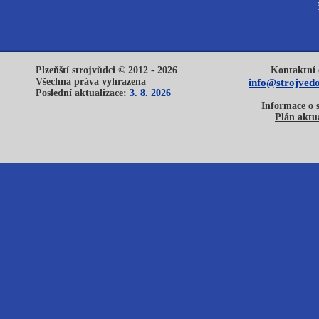
Plzeňští strojvůdci © 2012 - 2026
Kontaktní 
Všechna práva vyhrazena
info@strojvedo
Poslední aktualizace:
3. 8. 2026
Informace o 
Plán aktua