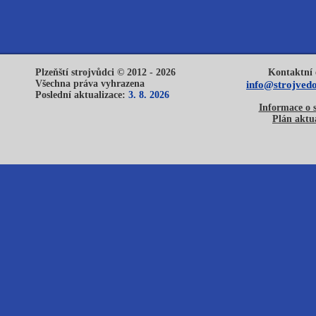
Plzeňští strojvůdci © 2012 - 2026
Kontaktní 
Všechna práva vyhrazena
info@strojvedo
Poslední aktualizace:
3. 8. 2026
Informace o 
Plán aktua