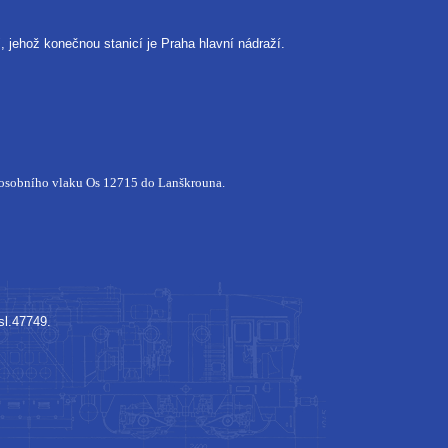
 jehož konečnou stanicí je Praha hlavní nádraží.
 osobního vlaku Os 12715 do Lanškrouna.
sl.47749.