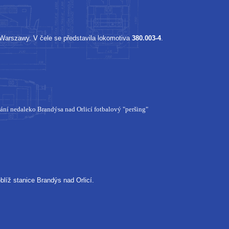
 Warszawy. V čele se představila lokomotiva
380.003-4
.
hání nedaleko Brandýsa nad Orlicí fotbalový "peršing"
blíž stanice Brandýs nad Orlicí.