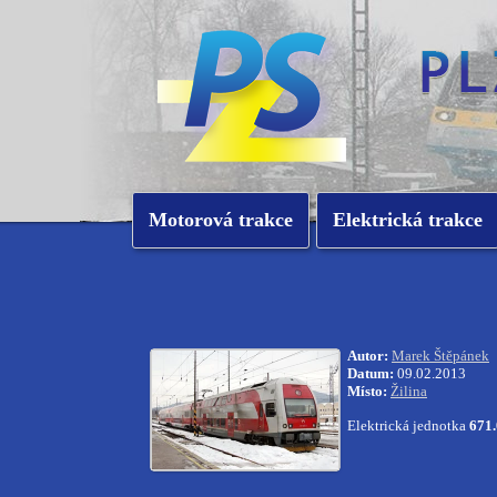
Motorová trakce
Elektrická trakce
Autor:
Marek Štěpánek
Datum:
09.02.2013
Místo:
Žilina
Elektrická jednotka
671.