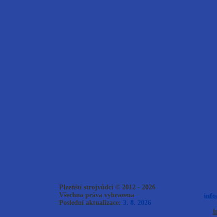
Plzeňští strojvůdci © 2012 - 2026
Všechna práva vyhrazena
inf
Poslední aktualizace:
3. 8. 2026
I