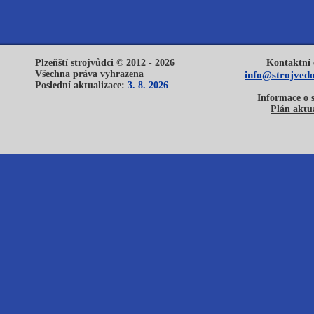
Plzeňští strojvůdci © 2012 - 2026
Kontaktní 
Všechna práva vyhrazena
info@strojvedo
Poslední aktualizace:
3. 8. 2026
Informace o 
Plán aktua