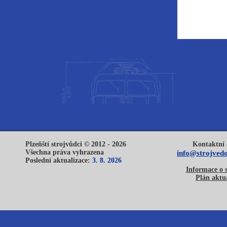
Plzeňští strojvůdci © 2012 - 2026
Kontaktní 
Všechna práva vyhrazena
info@strojvedo
Poslední aktualizace:
3. 8. 2026
Informace o 
Plán aktua