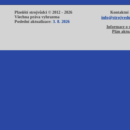
Plzeňští strojvůdci © 2012 - 2026
Kontaktní 
Všechna práva vyhrazena
info@strojvedo
Poslední aktualizace:
3. 8. 2026
Informace o 
Plán aktua