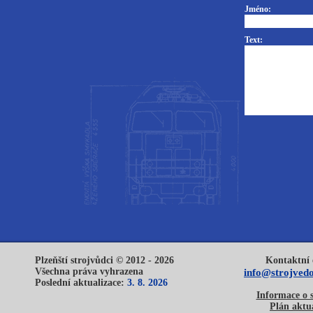
Jméno:
Text:
Plzeňští strojvůdci © 2012 - 2026
Kontaktní 
Všechna práva vyhrazena
info@strojvedo
Poslední aktualizace:
3. 8. 2026
Informace o 
Plán aktua