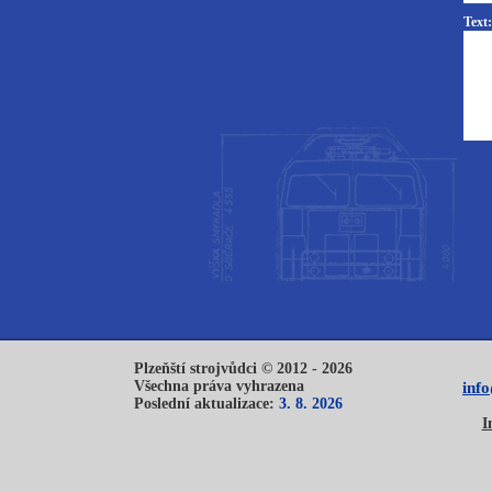
Text:
Plzeňští strojvůdci © 2012 - 2026
Všechna práva vyhrazena
inf
Poslední aktualizace:
3. 8. 2026
I