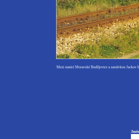
Mezi stanicí Moravské Budějovice a zastávkou Jackov
Jmén