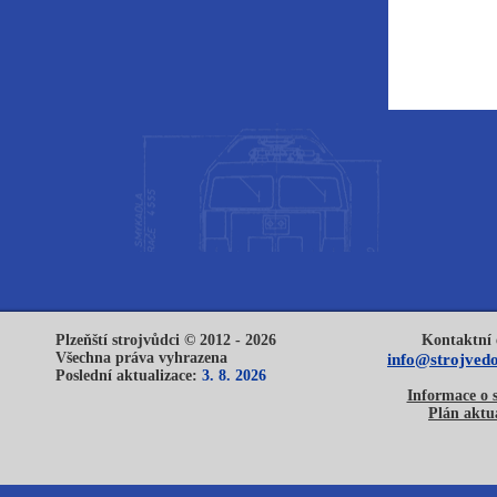
Plzeňští strojvůdci © 2012 - 2026
Kontaktní 
Všechna práva vyhrazena
info@strojvedo
Poslední aktualizace:
3. 8. 2026
Informace o 
Plán aktua