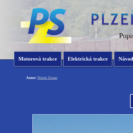
Popi
Motorová trakce
Elektrická trakce
Návo
Autor:
Martin Zeman