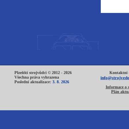
Plzeňští strojvůdci © 2012 - 2026
Kontaktní 
Všechna práva vyhrazena
info@strojvedo
Poslední aktualizace:
3. 8. 2026
Informace o 
Plán aktua