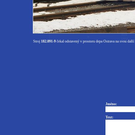
Stroj
182.091-9
čekal odstavený v prostoru depa Ostrava na svou další p
Jméno:
Text: