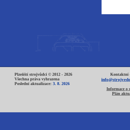
Plzeňští strojvůdci © 2012 - 2026
Kontaktní 
Všechna práva vyhrazena
info@strojvedo
Poslední aktualizace:
3. 8. 2026
Informace o 
Plán aktua