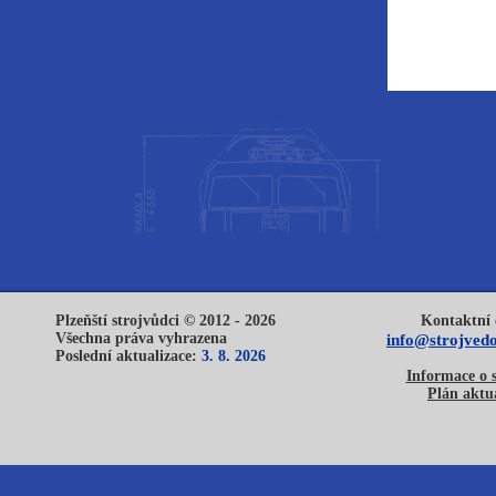
Plzeňští strojvůdci © 2012 - 2026
Kontaktní 
Všechna práva vyhrazena
info@strojvedo
Poslední aktualizace:
3. 8. 2026
Informace o 
Plán aktua