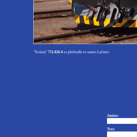
"Krásná"
751.026-6
se předvedla ve stanici Lučenec.
Jméno:
Text: