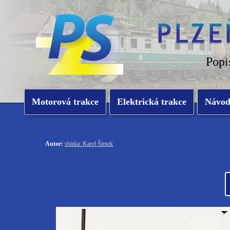
Popi
Motorová trakce
Elektrická trakce
Návo
Autor:
sbírka: Karel Šimek