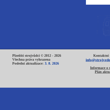
Plzeňští strojvůdci © 2012 - 2026
Kontaktní 
Všechna práva vyhrazena
info@strojvedo
Poslední aktualizace:
3. 8. 2026
Informace o 
Plán aktua