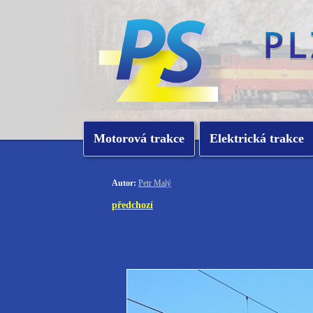
Motorová trakce
Elektrická trakce
Autor:
Petr Malý
předchozí