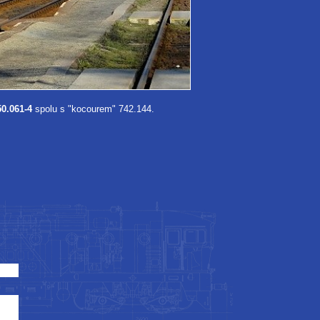
50.061-4
spolu s "kocourem" 742.144.