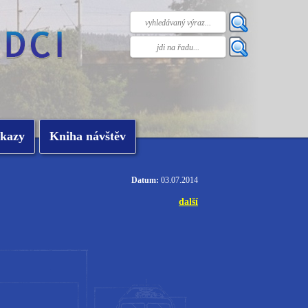
kazy
Kniha návštěv
Datum:
03.07.2014
další