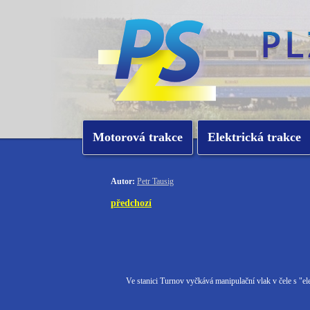
Motorová trakce
Elektrická trakce
Autor:
Petr Tausig
předchozí
Ve stanici Turnov vyčkává manipulační vlak v čele s "e