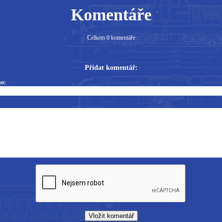
Komentáře
Celkem 0 komentáře
Přidat komentář:
o: