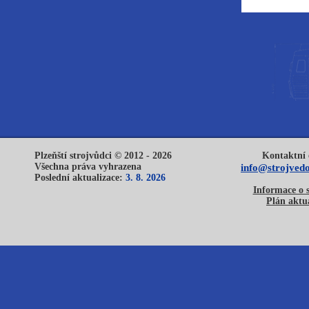
Plzeňští strojvůdci © 2012 - 2026
Kontaktní 
Všechna práva vyhrazena
info@strojvedo
Poslední aktualizace:
3. 8. 2026
Informace o 
Plán aktua