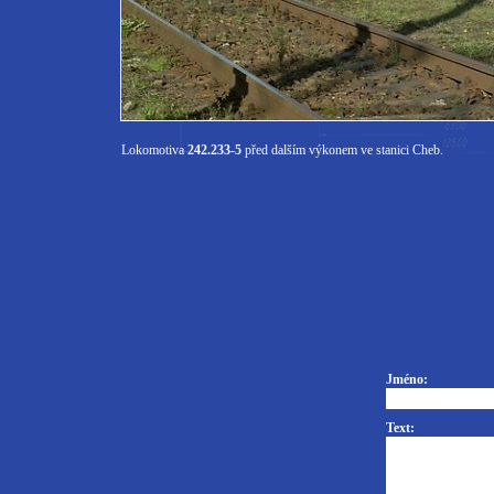
Lokomotiva
242.233-5
před dalším výkonem ve stanici Cheb.
Jméno:
Text: