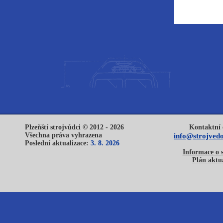
Plzeňští strojvůdci © 2012 - 2026
Kontaktní 
Všechna práva vyhrazena
info@strojvedo
Poslední aktualizace:
3. 8. 2026
Informace o 
Plán aktua