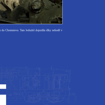
dem do Chomutova. Tam bohužel dojezdila díky nehodě v