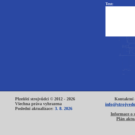
Text:
Plzeňští strojvůdci © 2012 - 2026
Kontaktní 
Všechna práva vyhrazena
info@strojvedo
Poslední aktualizace:
3. 8. 2026
Informace o 
Plán aktua