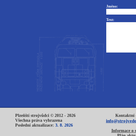
Jméno:
Text:
Plzeňští strojvůdci © 2012 - 2026
Kontaktní 
Všechna práva vyhrazena
info@strojvedo
Poslední aktualizace:
3. 8. 2026
Informace o 
Plán aktua