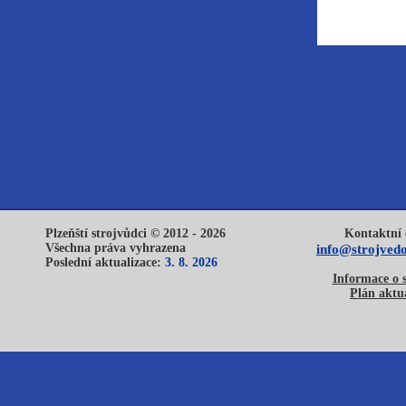
Plzeňští strojvůdci © 2012 - 2026
Kontaktní 
Všechna práva vyhrazena
info@strojvedo
Poslední aktualizace:
3. 8. 2026
Informace o 
Plán aktua