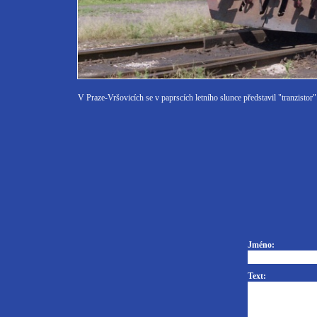
V Praze-Vršovicích se v paprscích letního slunce představil "tranzistor
Jméno:
Text: