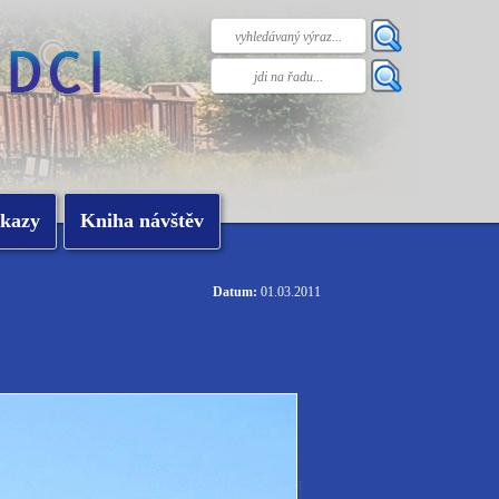
kazy
Kniha návštěv
Datum:
01.03.2011