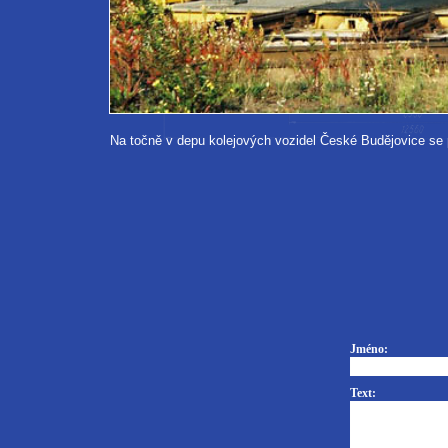
Na točně v depu kolejových vozidel České Budějovice se 
Jméno:
Text: