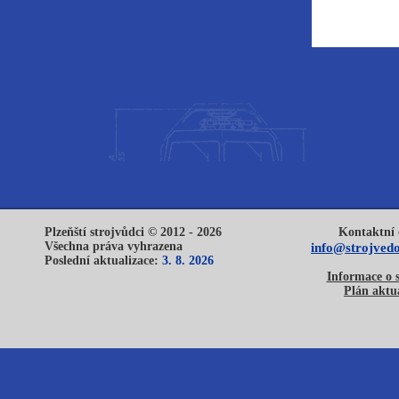
Plzeňští strojvůdci © 2012 - 2026
Kontaktní 
Všechna práva vyhrazena
info@strojvedo
Poslední aktualizace:
3. 8. 2026
Informace o 
Plán aktua