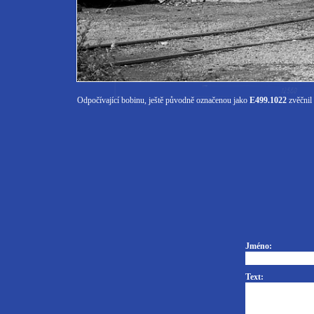
Odpočívající bobinu, ještě původně označenou jako
E499.1022
zvěčnil 
Jméno:
Text: