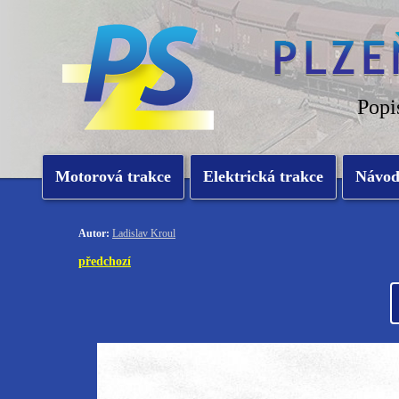
Popi
Motorová trakce
Elektrická trakce
Návo
Autor:
Ladislav Kroul
předchozí