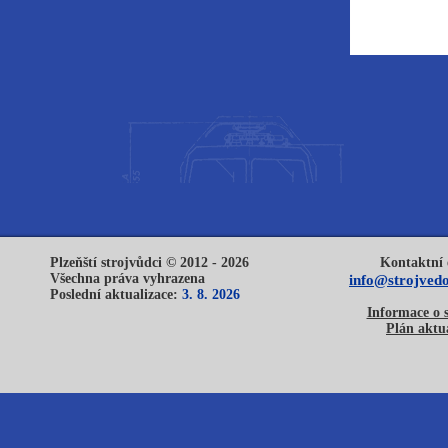
Plzeňští strojvůdci © 2012 - 2026
Kontaktní 
Všechna práva vyhrazena
info@strojvedo
Poslední aktualizace:
3. 8. 2026
Informace o 
Plán aktua