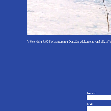
V čele vlaku R 904 byla autorem u Ostružné zdokumentovaná pěkná "b
Jméno:
Text: