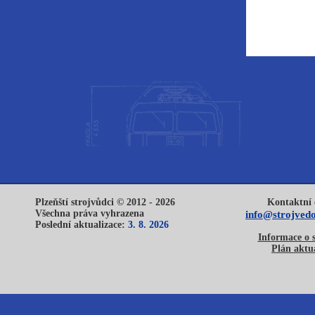
Plzeňští strojvůdci © 2012 - 2026
Kontaktní 
Všechna práva vyhrazena
info@strojvedo
Poslední aktualizace:
3. 8. 2026
Informace o 
Plán aktua