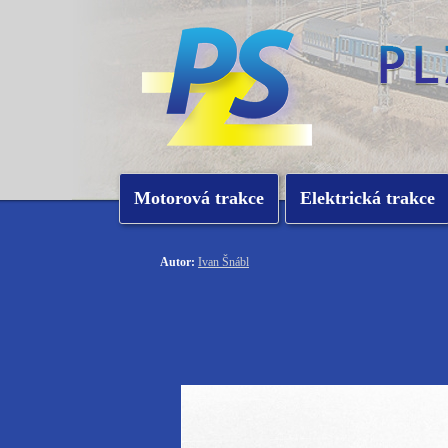
Motorová trakce
Elektrická trakce
Autor:
Ivan Šnábl