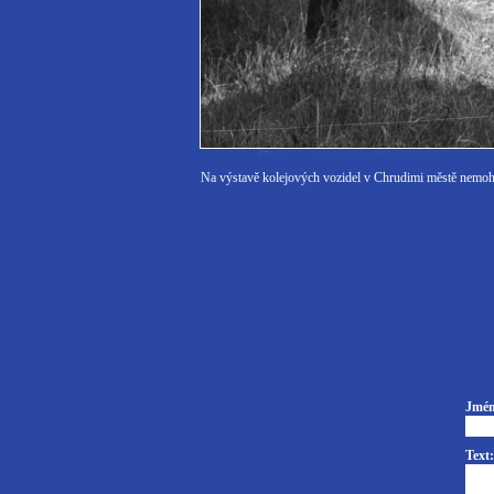
Na výstavě kolejových vozidel v Chrudimi městě nemoh
Jmén
Text: