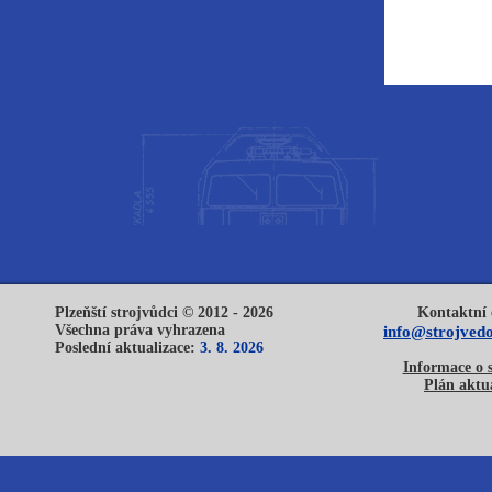
Plzeňští strojvůdci © 2012 - 2026
Kontaktní 
Všechna práva vyhrazena
info@strojvedo
Poslední aktualizace:
3. 8. 2026
Informace o 
Plán aktua