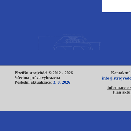
Plzeňští strojvůdci © 2012 - 2026
Kontaktní 
Všechna práva vyhrazena
info@strojvedo
Poslední aktualizace:
3. 8. 2026
Informace o 
Plán aktua