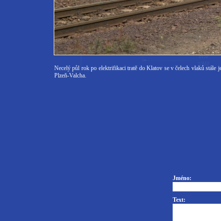
Necelý půl rok po elektrifikaci tratě do Klatov se v čelech vlaků stále
Plzeň-Valcha.
Jméno:
Text: