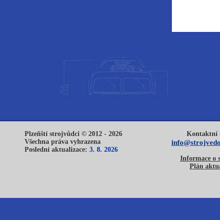
Plzeňští strojvůdci © 2012 - 2026
Kontaktní 
Všechna práva vyhrazena
info@strojvedo
Poslední aktualizace:
3. 8. 2026
Informace o 
Plán aktua