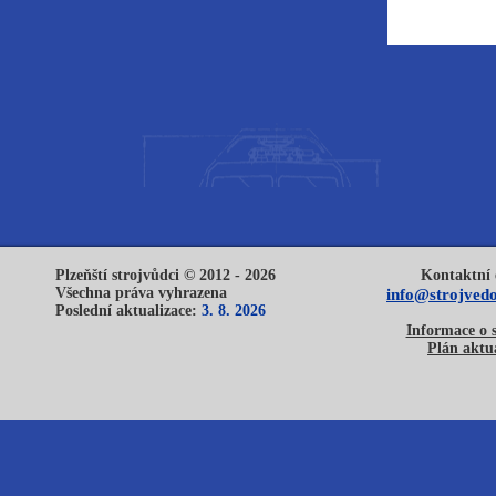
Plzeňští strojvůdci © 2012 - 2026
Kontaktní 
Všechna práva vyhrazena
info@strojvedo
Poslední aktualizace:
3. 8. 2026
Informace o 
Plán aktua