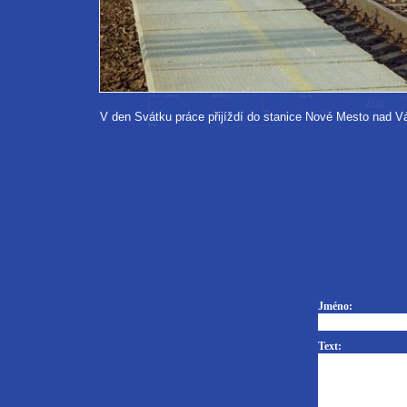
V den Svátku práce přijíždí do stanice Nové Mesto nad 
Jméno:
Text: