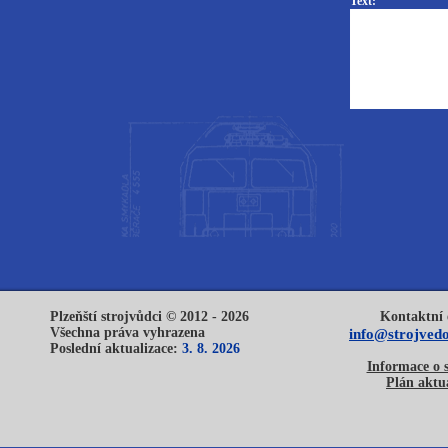
Text:
Plzeňští strojvůdci © 2012 - 2026
Kontaktní 
Všechna práva vyhrazena
info@strojvedo
Poslední aktualizace:
3. 8. 2026
Informace o 
Plán aktua