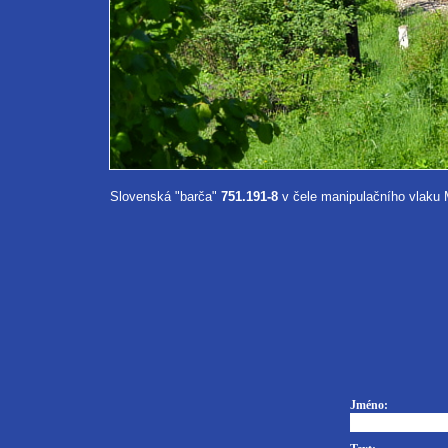
Slovenská "barča"
751.191-8
v čele manipulačního vlaku 
Jméno: