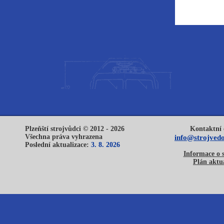
Plzeňští strojvůdci © 2012 - 2026
Kontaktní 
Všechna práva vyhrazena
info@strojvedo
Poslední aktualizace:
3. 8. 2026
Informace o 
Plán aktua