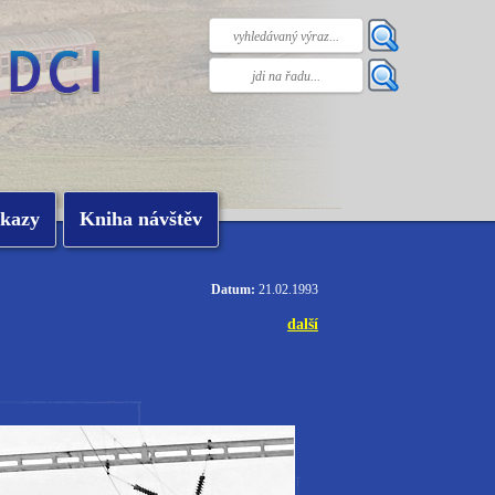
kazy
Kniha návštěv
Datum:
21.02.1993
další