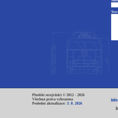
Jmén
Text:
Plzeňští strojvůdci © 2012 - 2026
Všechna práva vyhrazena
inf
Poslední aktualizace:
3. 8. 2026
I