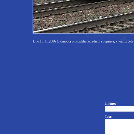
Dne 13.11.2006 Olomoucí projížděla netradiční souprava, v jejímž čel
Jméno:
Text: