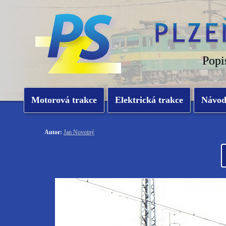
Popi
Motorová trakce
Elektrická trakce
Návo
Autor:
Jan Novotný