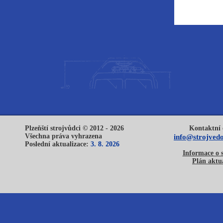
Plzeňští strojvůdci © 2012 - 2026
Kontaktní 
Všechna práva vyhrazena
info@strojvedo
Poslední aktualizace:
3. 8. 2026
Informace o 
Plán aktua