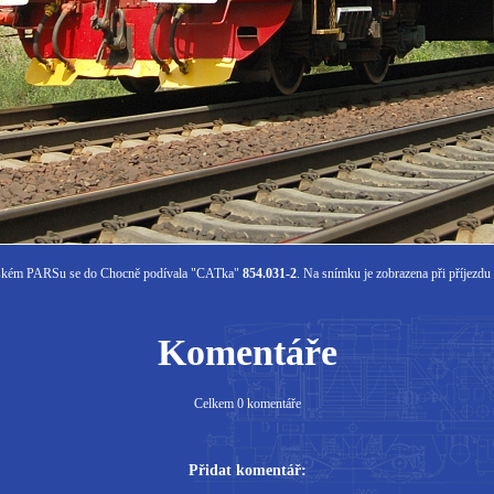
erském PARSu se do Chocně podívala "CATka"
854.031-2
. Na snímku je zobrazena při příjezdu
Komentáře
Celkem 0 komentáře
Přidat komentář: