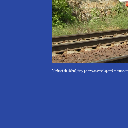
V rámci zkušební jízdy po vyvazovací opravě v šump