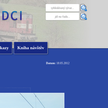
kazy
Kniha návštěv
Datum:
18.05.2012