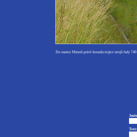
Do stanice Mimoň právě dorazila trojice strojů řady 740
Jmén
Text: