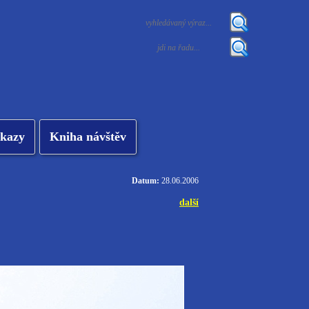
kazy
Kniha návštěv
Datum:
28.06.2006
další