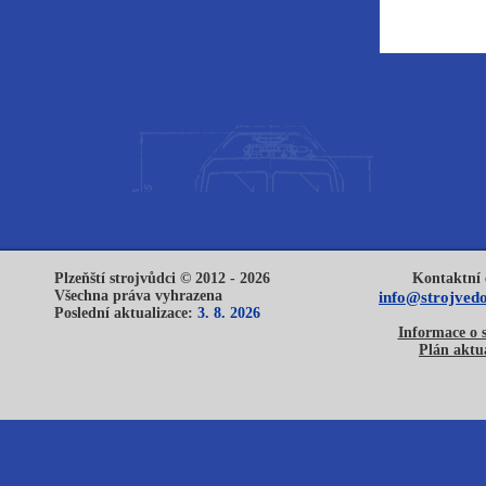
Plzeňští strojvůdci © 2012 - 2026
Kontaktní 
Všechna práva vyhrazena
info@strojvedo
Poslední aktualizace:
3. 8. 2026
Informace o 
Plán aktua