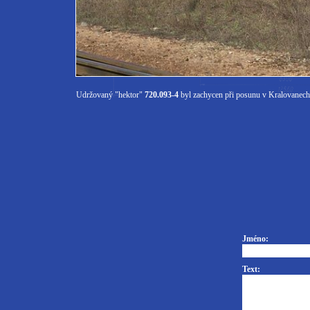
Udržovaný "hektor"
720.093-4
byl zachycen při posunu v Kralovanech
Jméno:
Text: