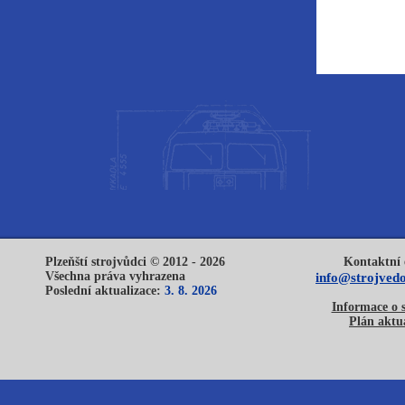
Plzeňští strojvůdci © 2012 - 2026
Kontaktní 
Všechna práva vyhrazena
info@strojvedo
Poslední aktualizace:
3. 8. 2026
Informace o 
Plán aktua