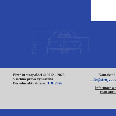
Plzeňští strojvůdci © 2012 - 2026
Kontaktní 
Všechna práva vyhrazena
info@strojvedo
Poslední aktualizace:
3. 8. 2026
Informace o 
Plán aktua