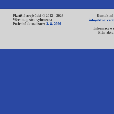
Plzeňští strojvůdci © 2012 - 2026
Kontaktní 
Všechna práva vyhrazena
info@strojvedo
Poslední aktualizace:
3. 8. 2026
Informace o 
Plán aktua