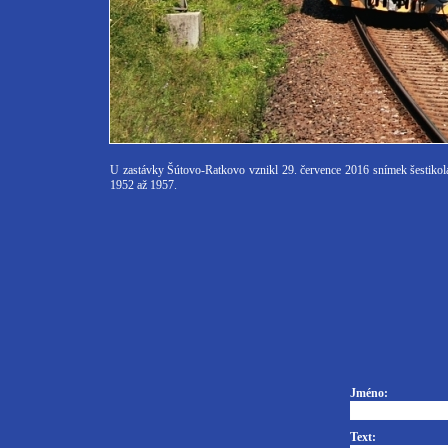
U zastávky Šútovo-Ratkovo vznikl 29. července 2016 snímek šestiko
1952 až 1957.
Jméno:
Text: