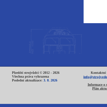
Plzeňští strojvůdci © 2012 - 2026
Kontaktní 
Všechna práva vyhrazena
info@strojvedo
Poslední aktualizace:
3. 8. 2026
Informace o 
Plán aktua