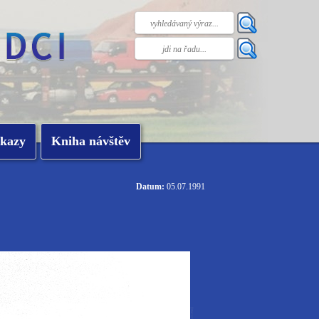
kazy
Kniha návštěv
Datum:
05.07.1991