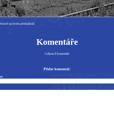
travě na levém přednádraží.
Komentáře
Celkem 0 komentáře
Přidat komentář:
o: