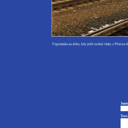
Vzpomínka na dobu, kdy ještě osobní vlaky z Přerova d
Jmén
Text: