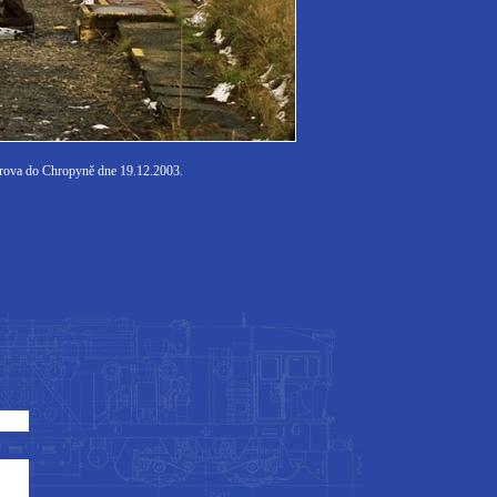
řerova do Chropyně dne 19.12.2003.