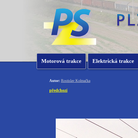
Motorová trakce
Elektrická trakce
Autor:
Rostislav Kolmačka
předchozí