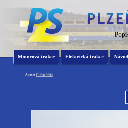
Popi
Motorová trakce
Elektrická trakce
Návo
Autor:
Dušan Mrňa