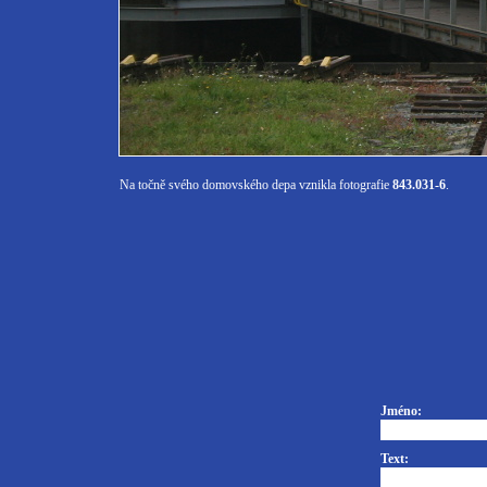
Na točně svého domovského depa vznikla fotografie
843.031-6
.
Jméno:
Text: