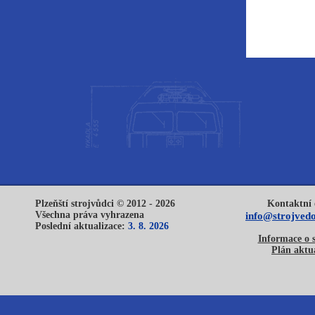
Plzeňští strojvůdci © 2012 - 2026
Kontaktní 
Všechna práva vyhrazena
info@strojvedo
Poslední aktualizace:
3. 8. 2026
Informace o 
Plán aktua