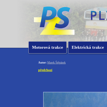
Motorová trakce
Elektrická trakce
Autor:
Marek Štěpánek
předchozí