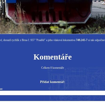
, dorazil rychlík z Brna č. 937 "Praděd" a jeho vlaková lokomotiva
749.245-7
si tak odpočine
Komentáře
Celkem 0 komentáře
Přidat komentář:
o: