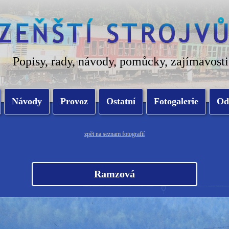
Popisy, rady, návody, pomůcky, zajímavosti
Návody
Provoz
Ostatní
Fotogalerie
Od
zpět na seznam fotografií
Ramzová