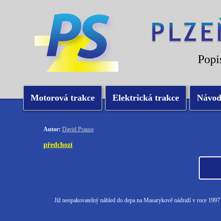
Popi
Motorová trakce
Elektrická trakce
Návo
Autor:
David Prause
předchozí
Již neopakovatelný náhled do depa na Masarykově nádraží v roce 1997 p