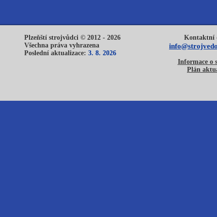
Plzeňští strojvůdci © 2012 - 2026
Kontaktní 
Všechna práva vyhrazena
info@strojvedo
Poslední aktualizace:
3. 8. 2026
Informace o 
Plán aktua