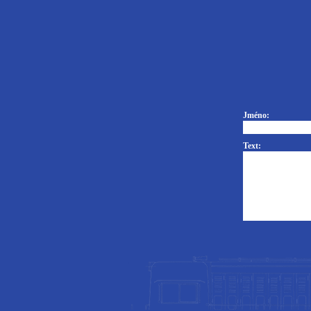
Jméno:
Text: