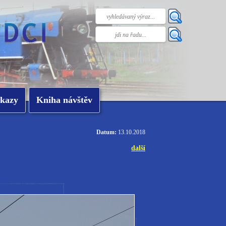
kazy
Kniha návštěv
Datum:
13.10.2018
další