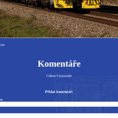
icím.
Komentáře
Celkem 0 komentáře
Přidat komentář:
o: